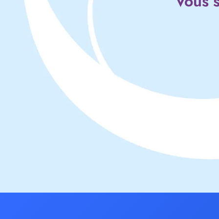
Vous s