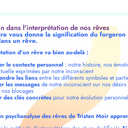
oin dans l'interprétation de nos rêves
ire vous donne la signification du forgeron 
ans un rêve.
étation d’un rêve va bien au-delà :
er le contexte personnel
: notre histoire, nos émoti
ctuelle exprimées par notre inconscient
ndre les liens
entre les différents symboles et parti
r les messages
de notre inconscient sur nos désirs
t nos blocages
r des clés concrètes
pour notre évolution personnel
n psychanalyse des rêves de Tristan Moir appren