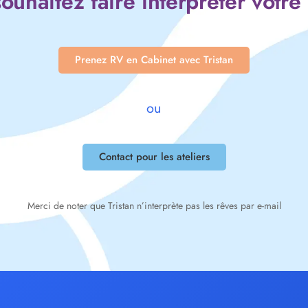
ouhaitez faire interpréter votre
Prenez RV en Cabinet avec Tristan
ou
Contact pour les ateliers
Merci de noter que Tristan n’interprète pas les rêves par e-mail