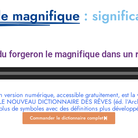
le magnifique
: signifi
u forgeron le magnifique dans un 
n version numérique, accessible gratuitement, est la 
r LE NOUVEAU DICTIONNAIRE DES RÊVES (éd. l’Archi
plus de symboles avec des définitions plus développ
Commander le dictionnaire complet