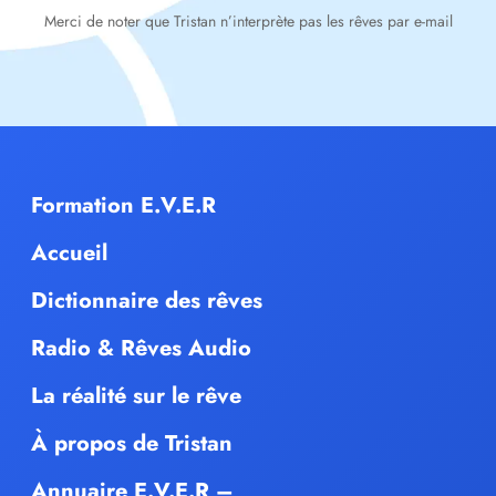
Merci de noter que Tristan n’interprète pas les rêves par e-mail
Formation E.V.E.R
Accueil
Dictionnaire des rêves
Radio & Rêves Audio
La réalité sur le rêve
À propos de Tristan
Annuaire E.V.E.R –