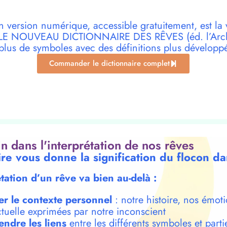
n version numérique, accessible gratuitement, est la 
r LE NOUVEAU DICTIONNAIRE DES RÊVES (éd. l’Archi
plus de symboles avec des définitions plus développ
Commander le dictionnaire complet
oin dans l'interprétation de nos rêves
ire vous donne la signification du flocon da
étation d’un rêve va bien au-delà :
er le contexte personnel
: notre histoire, nos émoti
ctuelle exprimées par notre inconscient
ndre les liens
entre les différents symboles et parti