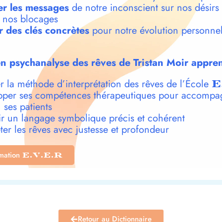
r les messages
de notre inconscient sur nos désirs
t nos blocages
r des clés concrètes
pour notre évolution personnel
n psychanalyse des rêves de Tristan Moir appren
r la méthode d’interprétation des rêves de l’École
E
per ses compétences thérapeutiques pour accompa
 ses patients
r un langage symbolique précis et cohérent
ter les rêves avec justesse et profondeur
rmation
E.V.E.R
Retour au Dictionnaire