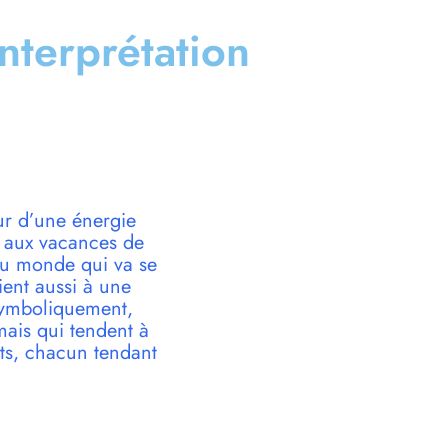
interprétation
ur d’une énergie
ée aux vacances de
 du monde qui va se
ient aussi à une
 Symboliquement,
 mais qui tendent à
nts, chacun tendant