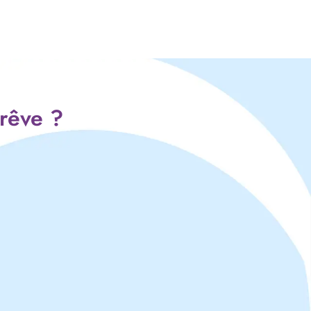
 rêve ?