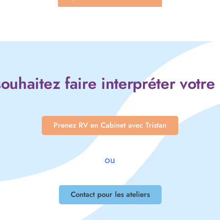
ouhaitez faire interpréter votre
Prenez RV en Cabinet avec Tristan
ou
Contact pour les ateliers