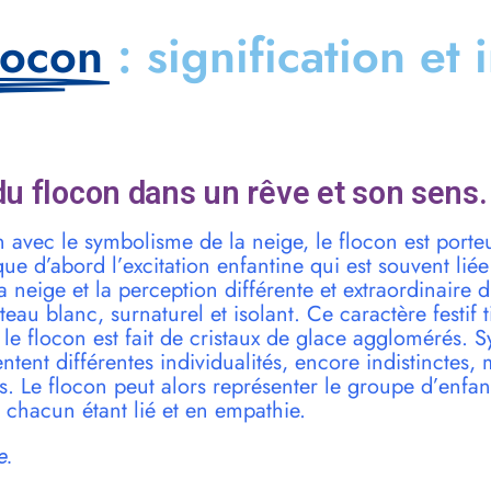
locon
: signification et 
u flocon dans un rêve et son sens.
n avec le symbolisme de la neige, le flocon est porte
oque d’abord l’excitation enfantine qui est souvent li
a neige et la perception différente et extraordinaire
eau blanc, surnaturel et isolant. Ce caractère festif t
 : le flocon est fait de cristaux de glace agglomérés.
ntent différentes individualités, encore indistinctes,
. Le flocon peut alors représenter le groupe d’enfa
s chacun étant lié et en empathie.
e.