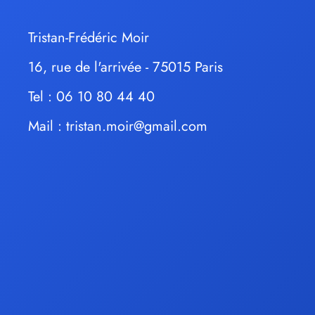
Tristan-Frédéric Moir
16, rue de l'arrivée - 75015 Paris
Tel : 06 10 80 44 40
Mail :
tristan.moir@gmail.com