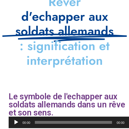
Rêver
d'echapper aux
soldats allemands
: signification et
interprétation
Le symbole de l'echapper aux
soldats allemands dans un rêve
et son sens.
Lecteur
00:00
00:00
audio