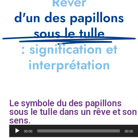
Rêver
d'un des papillons
sous le tulle
: signification et
interprétation
Le symbole du des papillons
sous le tulle dans un rêve et son
sens.
Lecteur
00:00
00:00
audio