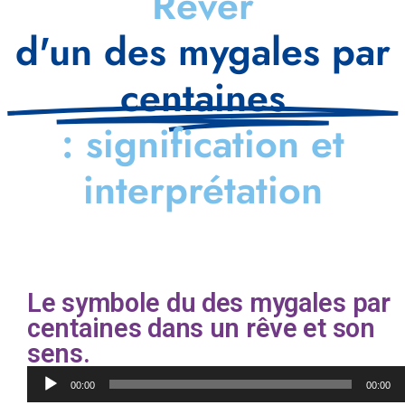
Rêver
d'un des mygales par
centaines
: signification et
interprétation
Le symbole du des mygales par
centaines dans un rêve et son
sens.
Lecteur
00:00
00:00
audio