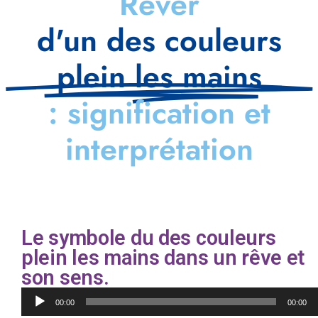
Rêver
d'un des couleurs
plein les mains
: signification et
interprétation
Le symbole du des couleurs
plein les mains dans un rêve et
son sens.
Lecteur
00:00
00:00
audio