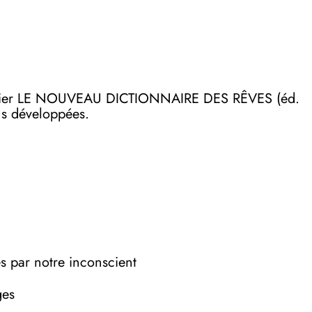
on papier LE NOUVEAU DICTIONNAIRE DES RÊVES (éd.
lus développées.
es par notre inconscient
ges