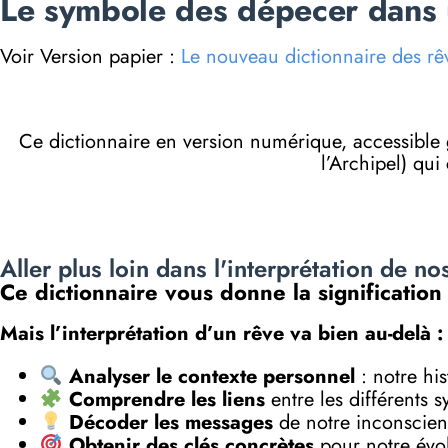
Le symbole des dépecer dans u
Voir Version papier :
Le nouveau dictionnaire des rê
Ce dictionnaire en version numérique, accessibl
l’Archipel) qui
Aller plus loin dans l'interprétation de no
Ce dictionnaire vous donne la significatio
Mais l’interprétation d’un rêve va bien au-delà :
Analyser le contexte personnel
: notre his
Comprendre les liens
entre les différents 
Décoder les messages
de notre inconscient
Obtenir des clés concrètes
pour notre évol