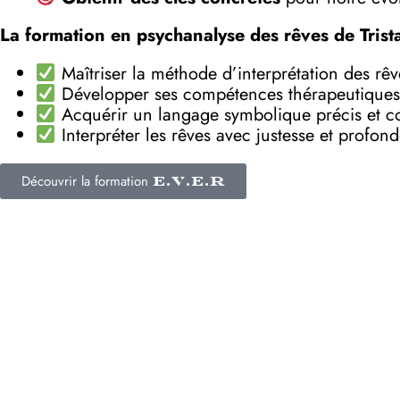
La formation en psychanalyse des rêves de Trist
Maîtriser la méthode d’interprétation des rê
Développer ses compétences thérapeutiques
Acquérir un langage symbolique précis et c
Interpréter les rêves avec justesse et profon
Découvrir la formation
E.V.E.R