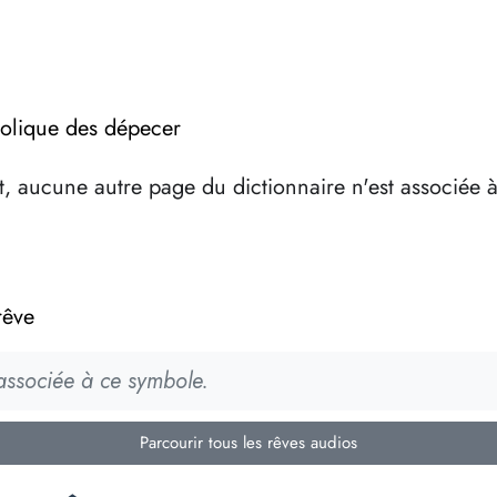
bolique des dépecer
, aucune autre page du dictionnaire n'est associée 
rêve
 associée à ce symbole.
Parcourir tous les rêves audios