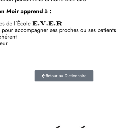
an Moir apprend à :
ves de l’École
E.V.E.R
 pour accompagner ses proches ou ses patients
ohérent
deur
Retour au Dictionnaire