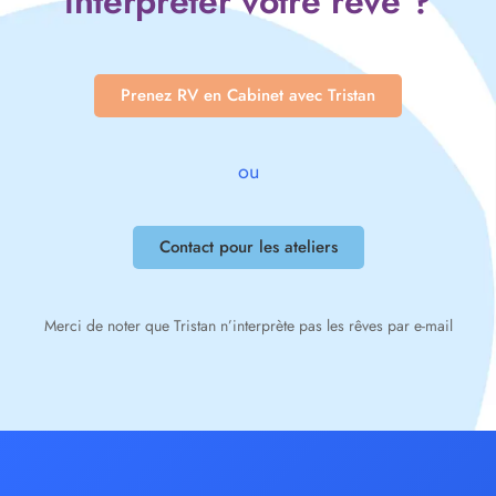
interpréter votre rêve ?
Prenez RV en Cabinet avec Tristan
ou
Contact pour les ateliers
Merci de noter que Tristan n’interprète pas les rêves par e-mail