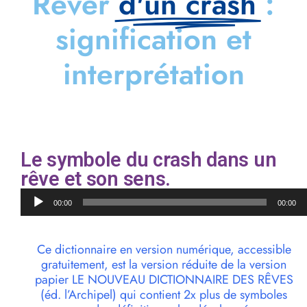
Rêver
d'un crash
:
signification et
interprétation
Le symbole du crash dans un
rêve et son sens.
Lecteur
00:00
00:00
audio
Ce dictionnaire en version numérique, accessible
gratuitement, est la version réduite de la version
papier LE NOUVEAU DICTIONNAIRE DES RÊVES
(éd. l’Archipel) qui contient 2x plus de symboles