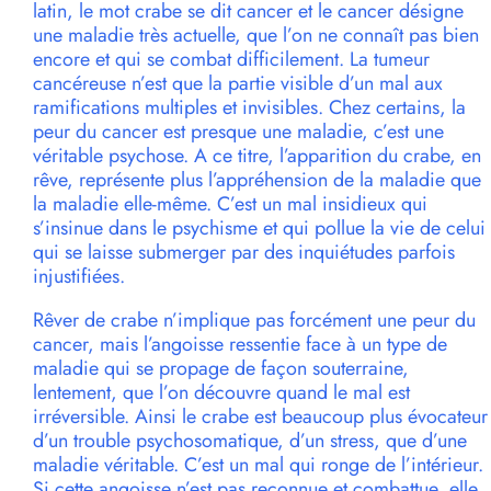
latin, le mot crabe se dit cancer et le cancer désigne
une maladie très actuelle, que l’on ne connaît pas bien
encore et qui se combat difficilement. La tumeur
cancéreuse n’est que la partie visible d’un mal aux
ramifications multiples et invisibles. Chez certains, la
peur du cancer est presque une maladie, c’est une
véritable psychose. A ce titre, l’apparition du crabe, en
rêve, représente plus l’appréhension de la maladie que
la maladie elle-même. C’est un mal insidieux qui
s’insinue dans le psychisme et qui pollue la vie de celui
qui se laisse submerger par des inquiétudes parfois
injustifiées.
Rêver de crabe n’implique pas forcément une peur du
cancer, mais l’angoisse ressentie face à un type de
maladie qui se propage de façon souterraine,
lentement, que l’on découvre quand le mal est
irréversible. Ainsi le crabe est beaucoup plus évocateur
d’un trouble psychosomatique, d’un stress, que d’une
maladie véritable. C’est un mal qui ronge de l’intérieur.
Si cette angoisse n’est pas reconnue et combattue, elle