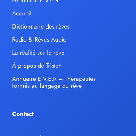
Formation E.V.E.R
Accueil
Dictionnaire des rêves
Radio & Rêves Audio
La réalité sur le rêve
À propos de Tristan
Annuaire E.V.E.R – Thérapeutes
formés au langage du rêve
Contact