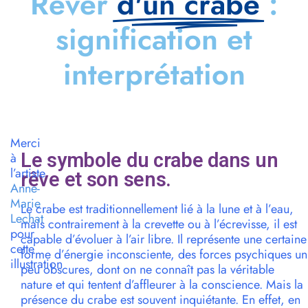
Rêver
d'un crabe
:
signification et
interprétation
Merci
Le symbole du crabe dans un
à
l’artiste
rêve et son sens.
Anne-
Marie
Le crabe est traditionnellement lié à la lune et à l’eau,
Lechat
mais contrairement à la crevette ou à l’écrevisse, il est
pour
capable d’évoluer à l’air libre. Il représente une certaine
cette
forme d’énergie inconsciente, des forces psychiques un
illustration
peu obscures, dont on ne connaît pas la véritable
nature et qui tentent d’affleurer à la conscience. Mais la
présence du crabe est souvent inquiétante. En effet, en