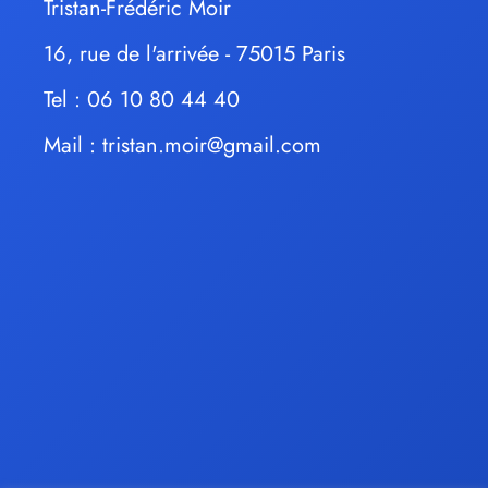
Tristan-Frédéric Moir
16, rue de l'arrivée - 75015 Paris
Tel : 06 10 80 44 40
Mail :
tristan.moir@gmail.com