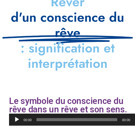
Rêver
d'un conscience du
rêve
: signification et
interprétation
Le symbole du conscience du
rêve dans un rêve et son sens.
Lecteur
00:00
00:00
audio