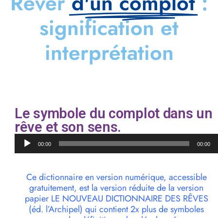
Rêver
d'un complot
:
signification et
interprétation
Le symbole du complot dans un
rêve et son sens.
Lecteur
00:00
00:00
audio
Ce dictionnaire en version numérique, accessible
gratuitement, est la version réduite de la version
papier LE NOUVEAU DICTIONNAIRE DES RÊVES
(éd. l’Archipel) qui contient 2x plus de symboles