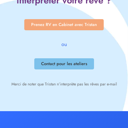
interpréter votre rêve ?
Prenez RV en Cabinet avec Tristan
ou
Contact pour les ateliers
Merci de noter que Tristan n’interprète pas les rêves par e-mail