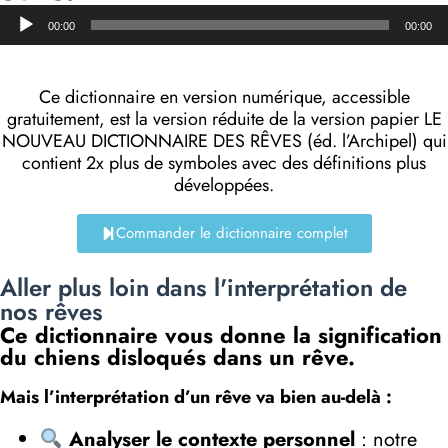
Lecteur
00:00
00:00
audio
Ce dictionnaire en version numérique, accessible
gratuitement, est la version réduite de la version papier LE
NOUVEAU DICTIONNAIRE DES RÊVES (éd. l’Archipel) qui
contient 2x plus de symboles avec des définitions plus
développées.
Commander le dictionnaire complet
Aller plus loin dans l'interprétation de
nos rêves
Ce dictionnaire vous donne la signification
du chiens disloqués dans un rêve.
Mais l’interprétation d’un rêve va bien au-delà :
Analyser le contexte personnel
: notre