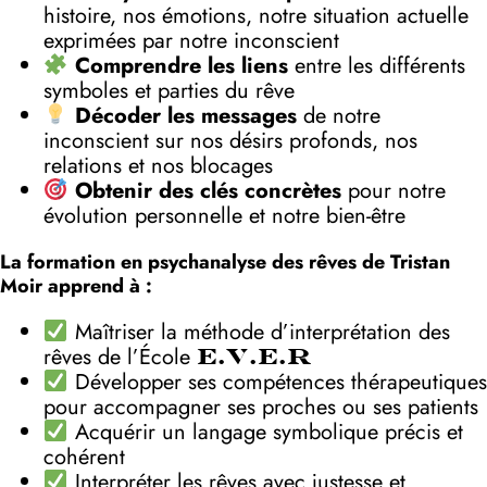
histoire, nos émotions, notre situation actuelle
exprimées par notre inconscient
Comprendre les liens
entre les différents
symboles et parties du rêve
Décoder les messages
de notre
inconscient sur nos désirs profonds, nos
relations et nos blocages
Obtenir des clés concrètes
pour notre
évolution personnelle et notre bien-être
La formation en psychanalyse des rêves de Tristan
Moir apprend à :
Maîtriser la méthode d’interprétation des
rêves de l’École
E.V.E.R
Développer ses compétences thérapeutiques
pour accompagner ses proches ou ses patients
Acquérir un langage symbolique précis et
cohérent
Interpréter les rêves avec justesse et