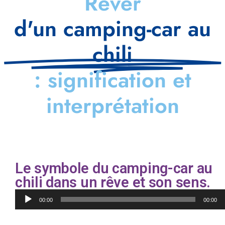
Rêver
d'un camping-car au
chili
: signification et
interprétation
Le symbole du camping-car au
chili dans un rêve et son sens.
Lecteur
00:00
00:00
audio