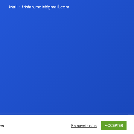
Mail :
tristan.moir@gmail.com
ies
En savoir plus
ACCEPTER