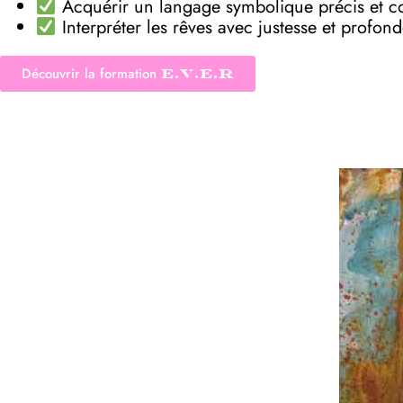
Acquérir un langage symbolique précis et c
Interpréter les rêves avec justesse et profon
Découvrir la formation
E.V.E.R