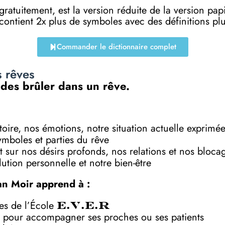
e gratuitement, est la version réduite de la versi
 contient 2x plus de symboles avec des définitions p
Commander le dictionnaire complet
s rêves
 des brûler dans un rêve.
toire, nos émotions, notre situation actuelle exprimé
symboles et parties du rêve
 sur nos désirs profonds, nos relations et nos bloca
ution personnelle et notre bien-être
an Moir apprend à :
ves de l’École
E.V.E.R
 pour accompagner ses proches ou ses patients