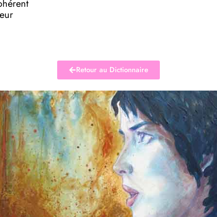
ohérent
deur
Retour au Dictionnaire