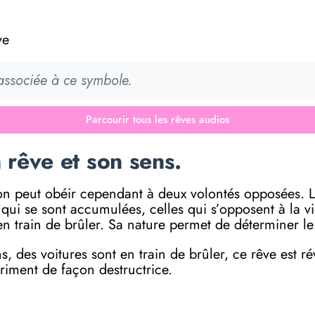
ve
 associée à ce symbole.
Parcourir tous les rêves audios
 rêve et son sens.
ction peut obéir cependant à deux volontés opposées. L
ui se sont accumulées, celles qui s’opposent à la vie.
en train de brûler. Sa nature permet de déterminer l
 des voitures sont en train de brûler, ce rêve est r
riment de façon destructrice.