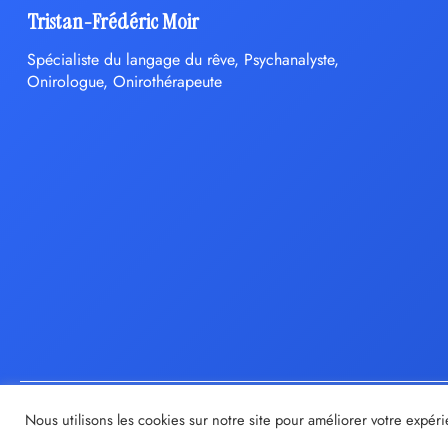
Tristan-Frédéric Moir
Spécialiste du langage du rêve, Psychanalyste,
Onirologue, Onirothérapeute
Nous utilisons les cookies sur notre site pour améliorer votre expéri