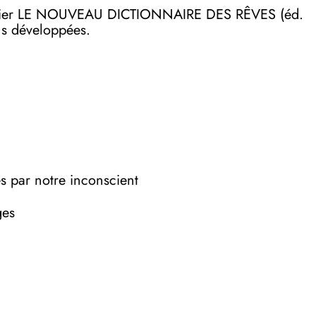
on papier LE NOUVEAU DICTIONNAIRE DES RÊVES (éd.
lus développées.
es par notre inconscient
ges