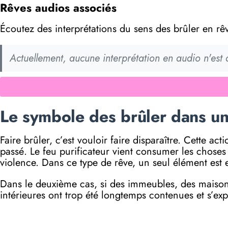
Rêves audios associés
Écoutez des interprétations du sens des brûler en rê
Actuellement, aucune interprétation en audio n'est
Le symbole des brûler dans un
Faire brûler, c’est vouloir faire disparaître. Cette a
passé. Le feu purificateur vient consumer les choses q
violence. Dans ce type de rêve, un seul élément est 
Dans le deuxième cas, si des immeubles, des maisons,
intérieures ont trop été longtemps contenues et s’exp