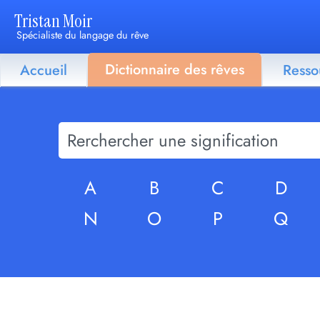
Tristan Moir
Spécialiste du langage du rêve
Dictionnaire des rêves
Accueil
Resso
A
B
C
D
N
O
P
Q