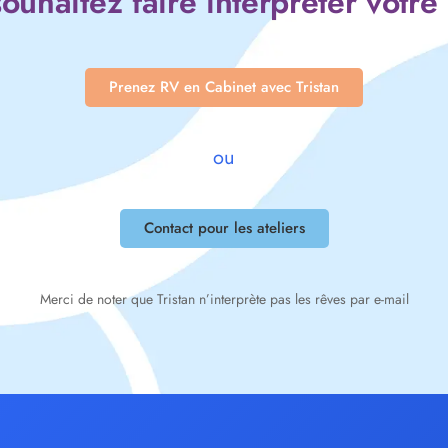
ouhaitez faire interpréter votre
Prenez RV en Cabinet avec Tristan
ou
Contact pour les ateliers
Merci de noter que Tristan n’interprète pas les rêves par e-mail