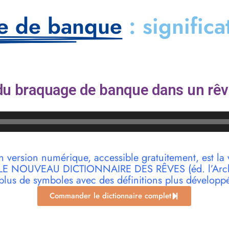
e de banque
: signific
du braquage de banque dans un rêv
n version numérique, accessible gratuitement, est la 
r LE NOUVEAU DICTIONNAIRE DES RÊVES (éd. l’Archi
plus de symboles avec des définitions plus développ
Commander le dictionnaire complet