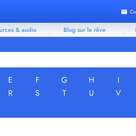
Co
urces & audio
Blog sur le rêve
E
F
G
H
I
R
S
T
U
V