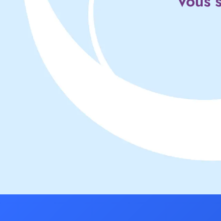
Vous s