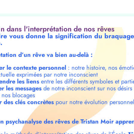
oin dans l'interprétation de nos rêves
ire vous donne la signification du braqua
.
étation d’un rêve va bien au-delà :
er le contexte personnel
: notre histoire, nos émoti
ctuelle exprimées par notre inconscient
ndre les liens
entre les différents symboles et parti
r les messages
de notre inconscient sur nos désirs
t nos blocages
r des clés concrètes
pour notre évolution personnel
n psychanalyse des rêves de Tristan Moir appren