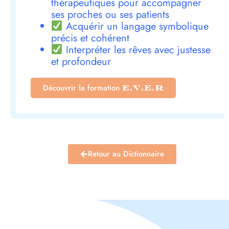
thérapeutiques pour accompagner
ses proches ou ses patients
Acquérir un langage symbolique
précis et cohérent
Interpréter les rêves avec justesse
et profondeur
Découvrir la formation
E.V.E.R
Retour au Dictionnaire