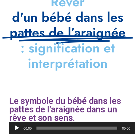
Rêver
d'un bébé dans les
pattes de l’araignée
: signification et
interprétation
Le symbole du bébé dans les
pattes de l’araignée dans un
rêve et son sens.
Lecteur
00:00
00:00
audio