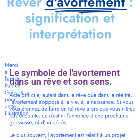
Rêver
d'avortement
:
signification et
interprétation
Merci
Le symbole de l'avortement
à
l’artiste
dans un rêve et son sens.
Patrick
Guidetti
Acte difficile, autant dans le rêve que dans la réalité,
pour
l’avortement s’oppose à la vie, à la naissance. Si vous
cette
vous étonnez de faire un tel rêve alors que vous n’êtes
illustration
pas enceinte, ce n’est ni l’annonce d’une prochaine
grossesse, ni d’un décès.
Le plus souvent, l’avortement est relatif à un projet