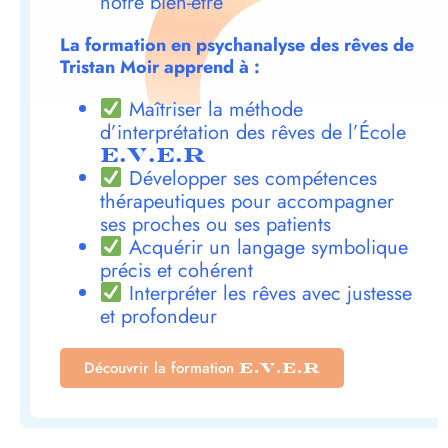
notre bien-être
La formation en psychanalyse des rêves de
Tristan Moir apprend à :
Maîtriser la méthode
d’interprétation des rêves de l’École
E.V.E.R
Développer ses compétences
thérapeutiques pour accompagner
ses proches ou ses patients
Acquérir un langage symbolique
précis et cohérent
Interpréter les rêves avec justesse
et profondeur
Découvrir la formation
E.V.E.R