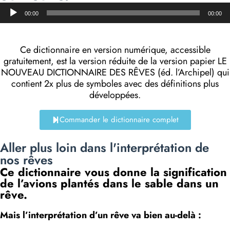
Lecteur
00:00
00:00
audio
Ce dictionnaire en version numérique, accessible
gratuitement, est la version réduite de la version papier LE
NOUVEAU DICTIONNAIRE DES RÊVES (éd. l’Archipel) qui
contient 2x plus de symboles avec des définitions plus
développées.
Commander le dictionnaire complet
Aller plus loin dans l'interprétation de
nos rêves
Ce dictionnaire vous donne la signification
de l’avions plantés dans le sable dans un
rêve.
Mais l’interprétation d’un rêve va bien au-delà :