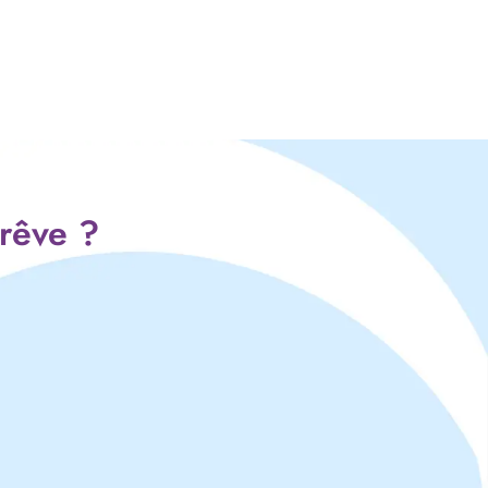
 rêve ?