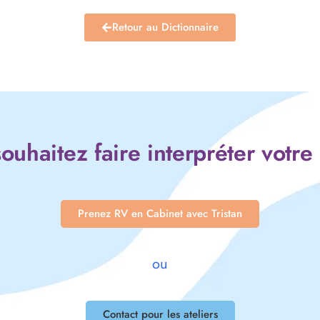
Retour au Dictionnaire
ouhaitez faire interpréter votre
Prenez RV en Cabinet avec Tristan
ou
Contact pour les ateliers