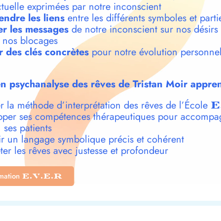
ctuelle exprimées par notre inconscient
ndre les liens
entre les différents symboles et parti
r les messages
de notre inconscient sur nos désirs
t nos blocages
r des clés concrètes
pour notre évolution personnel
n psychanalyse des rêves de Tristan Moir appren
r la méthode d’interprétation des rêves de l’École
E
per ses compétences thérapeutiques pour accompa
 ses patients
r un langage symbolique précis et cohérent
ter les rêves avec justesse et profondeur
rmation
E.V.E.R