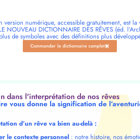
n version numérique, accessible gratuitement, est la 
r LE NOUVEAU DICTIONNAIRE DES RÊVES (éd. l’Archi
plus de symboles avec des définitions plus développ
Commander le dictionnaire complet
oin dans l'interprétation de nos rêves
re vous donne la signification de l’aventur
étation d’un rêve va bien au-delà :
er le contexte personnel
: notre histoire, nos émoti