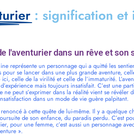
turier
: signification et
e l'aventurier dans un rêve et son 
ine représente un personnage qui a quitté les sentier
 pour se lancer dans une plus grande aventure, celle
ici, celle de la virilité et celle de l’immaturité. L’ave
d’expérience mais toujours insatisfait. C’est une part
lle ne peut s’exprimer dans la réalité vient se révéler 
insatisfaction dans un mode de vie guère palpitant.
s renoncé à cette quête de lui-même. Il y a quelque 
poursuite de son enfance, du paradis perdu. C’est pour
rier, pour une femme, c’est aussi un personnage avec
enture ».