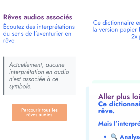
Rêves audios associés
Ce dictionnaire e
Écoutez des interprétations
la version papie
du sens de l’aventurier en
2x 
rêve
Actuellement, aucune
interprétation en audio
n'est associée à ce
symbole.
Aller plus l
Ce dictionnai
rêve.
Parcourir tous les
rêves audios
Mais l’interpr
Analys