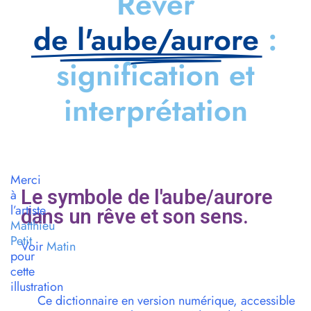
Rêver
de l'aube/aurore
:
signification et
interprétation
Merci
Le symbole de l'aube/aurore
à
l’artiste
dans un rêve et son sens.
Matthieu
Petit
Voir
Matin
pour
cette
illustration
Ce dictionnaire en version numérique, accessible