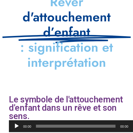
Rêver
d'attouchement
d’enfant
: signification et
interprétation
Le symbole de l'attouchement
d’enfant dans un rêve et son
sens.
Lecteur
00:00
00:00
audio