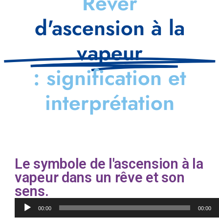
Rêver
d'ascension à la
vapeur
: signification et
interprétation
Le symbole de l'ascension à la
vapeur dans un rêve et son
sens.
Lecteur
00:00
00:00
audio