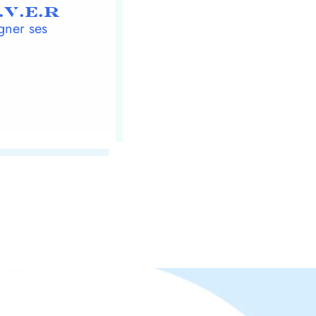
.V.E.R
gner ses