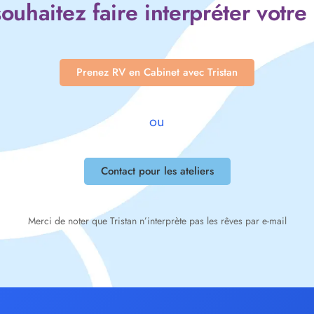
ouhaitez faire interpréter votre
Prenez RV en Cabinet avec Tristan
ou
Contact pour les ateliers
Merci de noter que Tristan n’interprète pas les rêves par e-mail