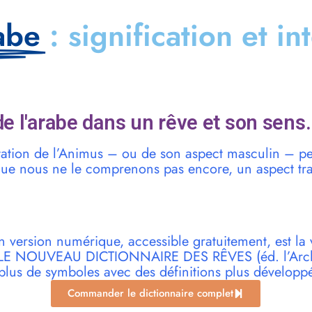
abe
: signification et in
e l'arabe dans un rêve et son sens.
tation de l’Animus – ou de son aspect masculin – p
que nous ne le comprenons pas encore, un aspect tra
n version numérique, accessible gratuitement, est la 
r LE NOUVEAU DICTIONNAIRE DES RÊVES (éd. l’Archi
plus de symboles avec des définitions plus développ
Commander le dictionnaire complet