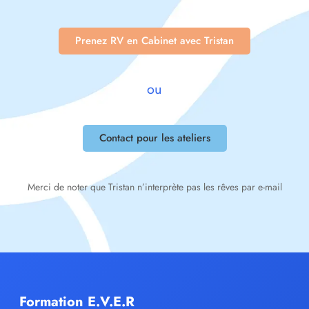
Prenez RV en Cabinet avec Tristan
ou
Contact pour les ateliers
Merci de noter que Tristan n’interprète pas les rêves par e-mail
Formation E.V.E.R