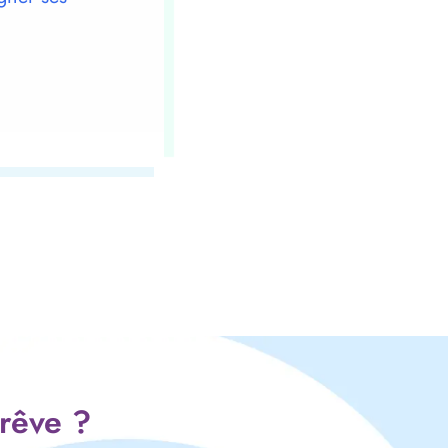
 rêve ?