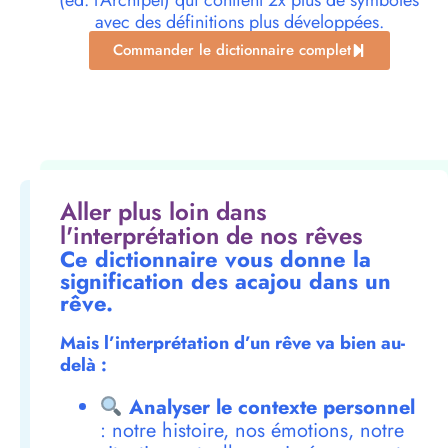
(éd. l’Archipel) qui contient 2x plus de symboles
avec des définitions plus développées.
Commander le dictionnaire complet
Aller plus loin dans
l'interprétation de nos rêves
Ce dictionnaire vous donne la
signification des acajou dans un
rêve.
Mais l’interprétation d’un rêve va bien au-
delà :
Analyser le contexte personnel
: notre histoire, nos émotions, notre