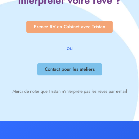
interpréter votre rêve ?
Prenez RV en Cabinet avec Tristan
ou
Contact pour les ateliers
Merci de noter que Tristan n’interprète pas les rêves par e-mail