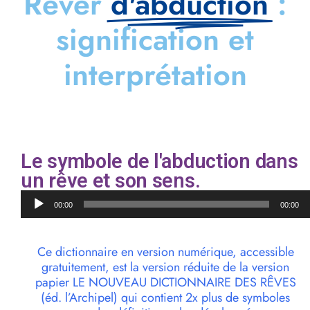
Rêver
d'abduction
:
signification et
interprétation
Le symbole de l'abduction dans
un rêve et son sens.
Lecteur
00:00
00:00
audio
Ce dictionnaire en version numérique, accessible
gratuitement, est la version réduite de la version
papier LE NOUVEAU DICTIONNAIRE DES RÊVES
(éd. l’Archipel) qui contient 2x plus de symboles